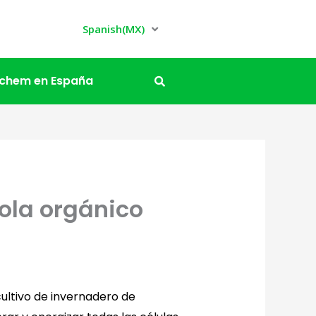
Spanish(MX)
ochem en España
cola orgánico
cultivo de invernadero de