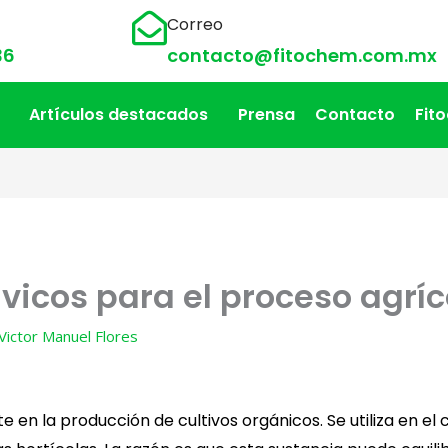
Correo
36
contacto@fitochem.com.mx
Artículos destacados
Prensa
Contacto
Fit
lvicos para el proceso agrí
Victor Manuel Flores
 en la producción de cultivos orgánicos. Se utiliza en el 