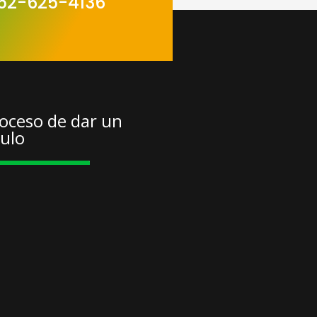
52-625-4136
oceso de dar un
tulo