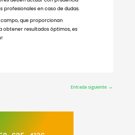
s profesionales en caso de dudas.
te campo, que proporcionan
ra obtener resultados óptimos, es
e!
Entrada siguiente
→