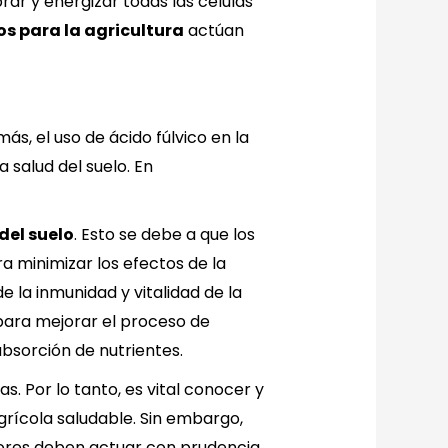
rar y energizar todas las células
os para la agricultura
actúan
s, el uso de ácido fúlvico en la
 salud del suelo. En
 del suelo
. Esto se debe a que los
 minimizar los efectos de la
la inmunidad y vitalidad de la
r para mejorar el proceso de
bsorción de nutrientes.
s. Por lo tanto, es vital conocer y
rícola saludable. Sin embargo,
ultores deben actuar con prudencia