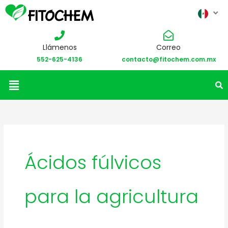
Llámenos
Correo
552-625-4136
contacto@fitochem.com.mx
Menú
Ácidos fúlvicos
para la agricultura