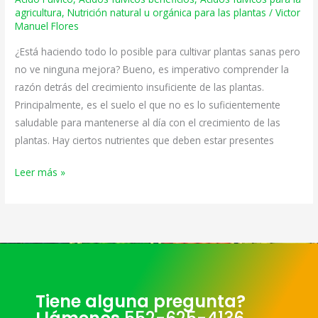
ácidos
agricultura
,
Nutrición natural u orgánica para las plantas
/
Victor
Manuel Flores
fúlvicos
para
¿Está haciendo todo lo posible para cultivar plantas sanas pero
la
no ve ninguna mejora? Bueno, es imperativo comprender la
agricultura
razón detrás del crecimiento insuficiente de las plantas.
Principalmente, es el suelo el que no es lo suficientemente
saludable para mantenerse al día con el crecimiento de las
plantas. Hay ciertos nutrientes que deben estar presentes
Leer más »
Tiene alguna pregunta?