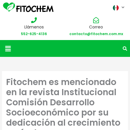
Llámenos
Correo
552-625-4136
contacto@fitochem.com.mx
Menú
Fitochem es mencionado
en la revista Institucional
Comisión Desarrollo
Socioeconómico por su
dedicación al crecimiento