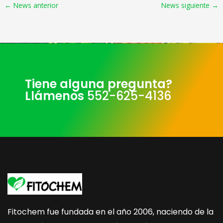
←
News anterior
News siguiente
→
Tiene alguna pregunta?
Llámenos
552-625-4136
Fitochem fue fundada en el año 2006, naciendo de la