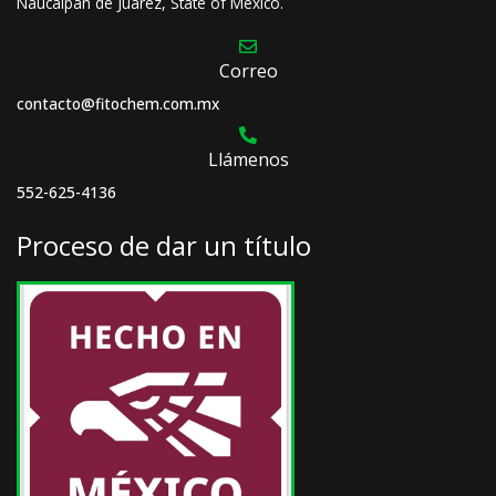
Naucalpan de Juarez, State of Mexico.
Correo
contacto@fitochem.com.mx
Llámenos
552-625-4136
Proceso de dar un título