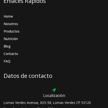
Enlaces Rápidos
m
Home
Nosotros
Productos
Nutrición
Blog
Contacto
FAQ
Datos de contacto
Localización
Lomas Verdes Avenue, 825-58, Lomas Verdes CP 53120