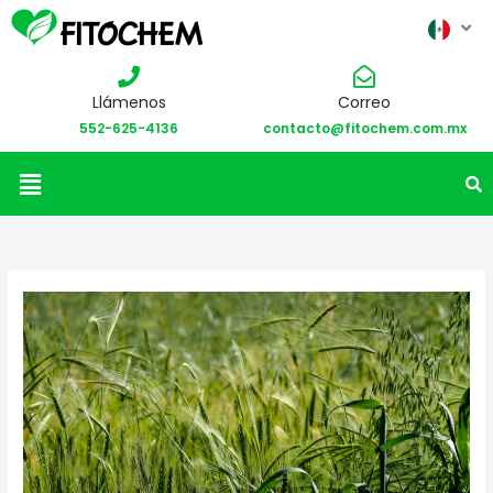
Llámenos
Correo
552-625-4136
contacto@fitochem.com.mx
Menú