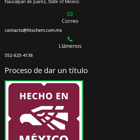
Naucalpan de Juarez, State of Mexico.
Correo
contacto@fitochem.com.mx
Llámenos
552-625-4136
Proceso de dar un título