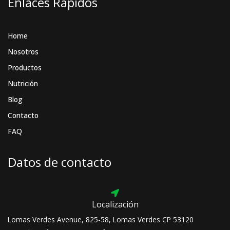
Enlaces Rápidos
m
Home
Nosotros
Productos
Nutrición
Blog
Contacto
FAQ
Datos de contacto
Localización
Lomas Verdes Avenue, 825-58, Lomas Verdes CP 53120