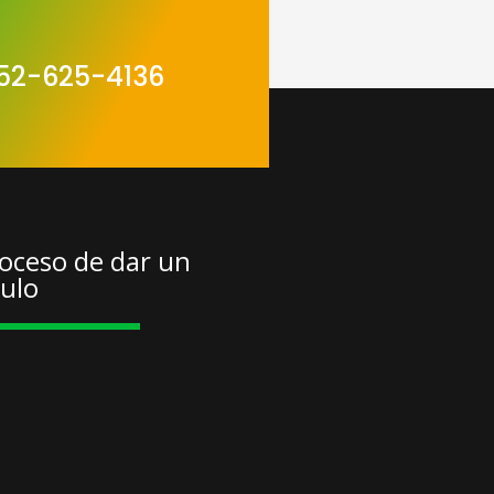
52-625-4136
oceso de dar un
tulo