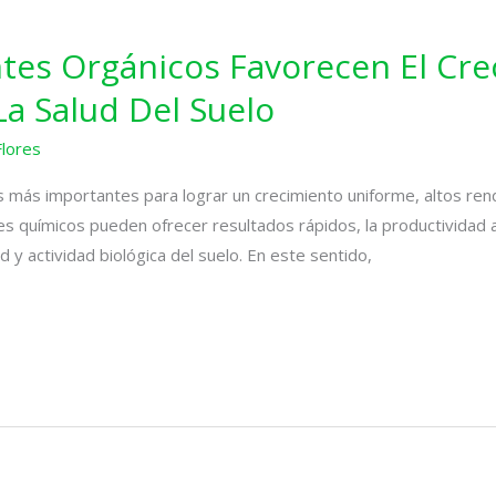
ntes Orgánicos Favorecen El Cre
a Salud Del Suelo
Flores
s más importantes para lograr un crecimiento uniforme, altos rend
ntes químicos pueden ofrecer resultados rápidos, la productividad
d y actividad biológica del suelo. En este sentido,