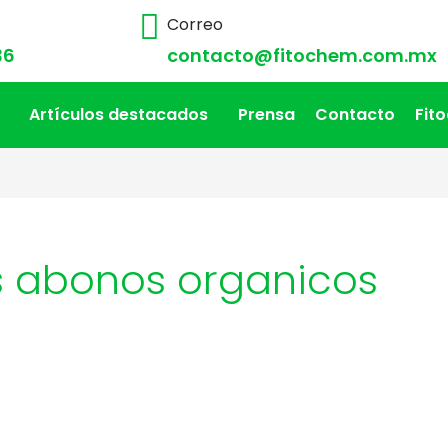
Correo
36
contacto@fitochem.com.mx
Artículos destacados
Prensa
Contacto
Fit
os abonos organicos