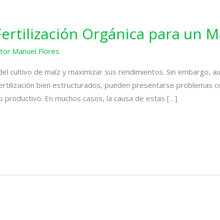
Fertilización Orgánica para un 
ctor Manuel Flores
el cultivo de maíz y maximizar sus rendimientos. Sin embargo, aun
ertilización bien estructurados, pueden presentarse problemas c
clo productivo. En muchos casos, la causa de estas […]