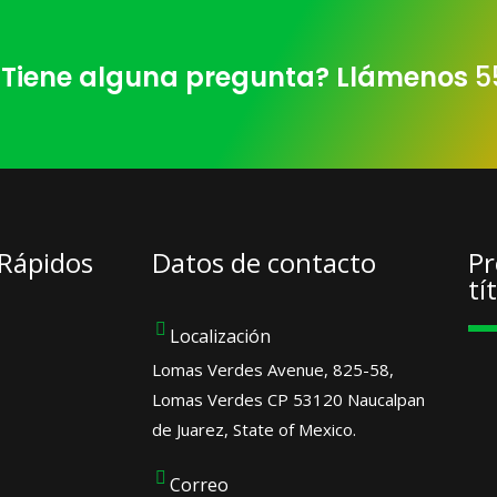
Tiene alguna pregunta? Llámenos
5
 Rápidos
Datos de contacto
Pr
tí
Localización
Lomas Verdes Avenue, 825-58,
Lomas Verdes CP 53120 Naucalpan
de Juarez, State of Mexico.
Correo