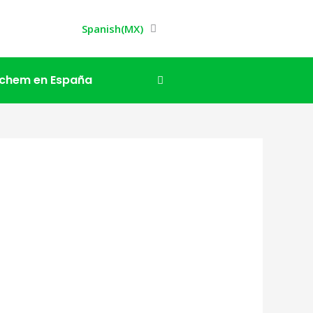
Spanish(MX)
ochem en España