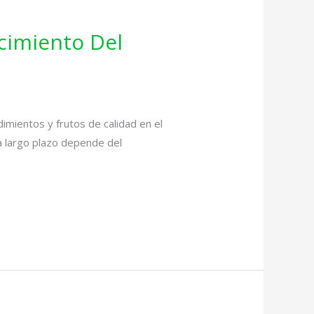
cimiento Del
imientos y frutos de calidad en el
 a largo plazo depende del