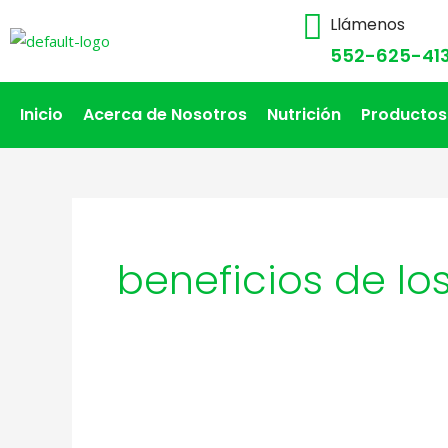
Llámenos
552-625-41
Inicio
Acerca de Nosotros
Nutrición
Productos
beneficios de l