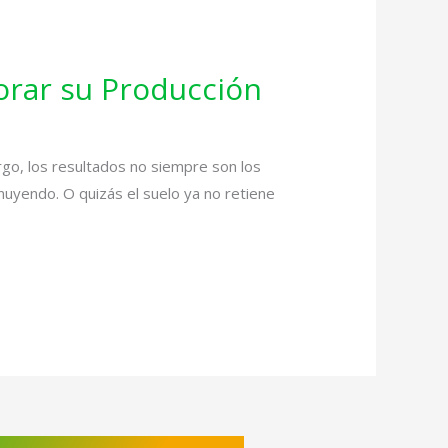
orar su Producción
rgo, los resultados no siempre son los
nuyendo. O quizás el suelo ya no retiene