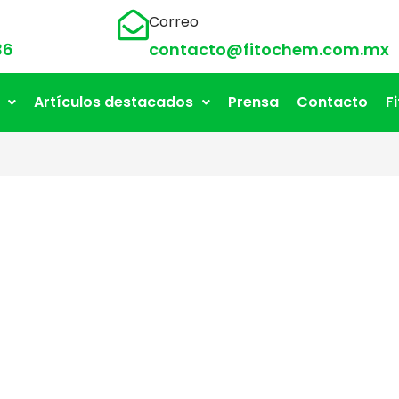
Correo
36
contacto@fitochem.com.mx
Artículos destacados
Prensa
Contacto
F