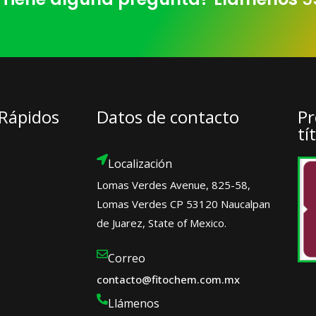
 Rápidos
Datos de contacto
Pr
tí
Localización
Lomas Verdes Avenue, 825-58,
Lomas Verdes CP 53120 Naucalpan
de Juarez, State of Mexico.
Correo
contacto@fitochem.com.mx
Llámenos