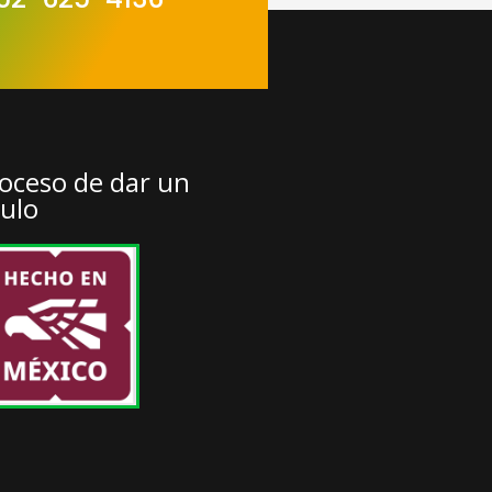
oceso de dar un
tulo