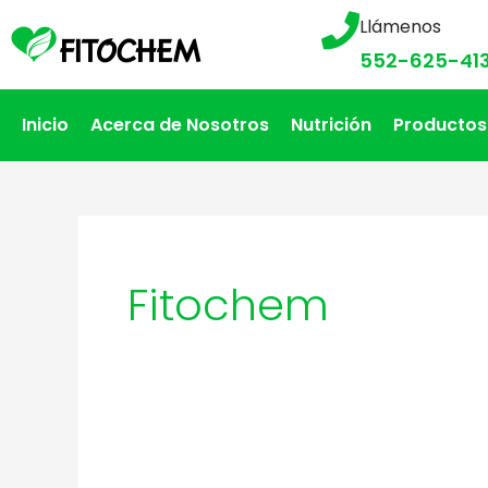
Llámenos
552-625-41
Inicio
Acerca de Nosotros
Nutrición
Productos
Fitochem