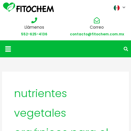
Llámenos
Correo
552-625-4136
contacto@fitochem.com.mx
Menú
nutrientes
vegetales