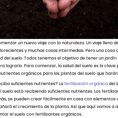
omenzar un nuevo viaje con la naturaleza. Un viaje lleno 
lorecientes y muchas cosas intermedias. Pero una cosa q
lud del suelo. Todos tenemos el objetivo de tener un jardín 
 lograrlo. Para comenzar, la salud del suelo es la clave p
rientes orgánicos para las plantas del suelo que harán 
ciba suficientes nutrientes? La
fertilización orgánica
del 
suelo está recibiendo suficientes nutrientes. Los fertil
emás, se pueden crear fácilmente en casa con elementos 
añará el crecimiento de la planta. Así que aquí vamos a a
ar el suelo con fertilizantes orgánicos.