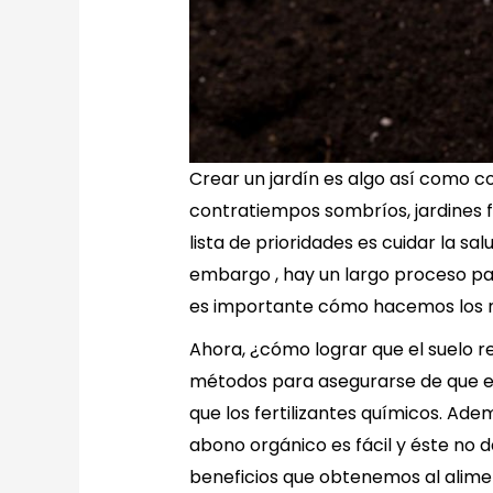
Crear un jardín es algo así como c
contratiempos sombríos, jardines f
lista de prioridades es cuidar la sa
embargo , hay un largo proceso para
es importante cómo hacemos los nut
Ahora, ¿cómo lograr que el suelo re
métodos para asegurarse de que el 
que los fertilizantes químicos. Ad
abono orgánico es fácil y éste no d
beneficios que obtenemos al aliment