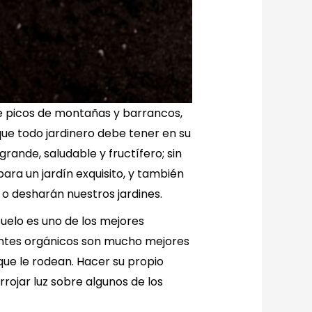
de picos de montañas y barrancos,
ue todo jardinero debe tener en su
grande, saludable y fructífero; sin
ara un jardín exquisito, y también
o desharán nuestros jardines.
suelo es uno de los mejores
izantes orgánicos son mucho mejores
que le rodean. Hacer su propio
rrojar luz sobre algunos de los