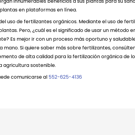
torgan innumerables beneficios a sus plantas para su sa
plantas en plataformas en línea.
el uso de fertilizantes orgánicos. Mediante el uso de fert
plantas. Pero, ¿cuál es el significado de usar un método 
? Es mejor ir con un proceso más oportuno y saludable. 
la mano. Si quiere saber más sobre fertilizantes, consúlt
to de alta calidad para la fertilización orgánica de los
a agricultura sostenible.
puede comunicarse al
552-625-4136