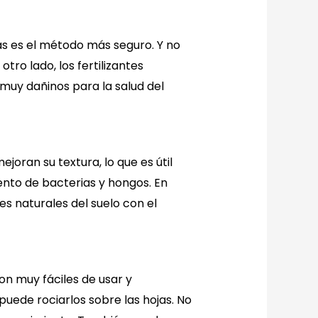
as es el método más seguro. Y no
tro lado, los fertilizantes
 muy dañinos para la salud del
joran su textura, lo que es útil
ento de bacterias y hongos. En
tes naturales del suelo con el
son muy fáciles de usar y
puede rociarlos sobre las hojas. No