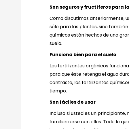
Son seguros y fructíferos para l
Como discutimos anteriormente, usa
sólo para las plantas, sino también
químicos están hechos de una gran 
suelo.
Funciona bien para el suelo
Los fertilizantes orgánicos funcion
para que éste retenga el agua dur
contraste, los fertilizantes químico
tiempo.
Son fáciles de usar
Incluso si usted es un principiante
familiarizarse con ellos. Todo lo q