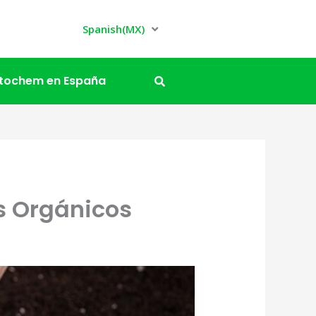
Spanish(MX)
itochem en España
es Orgánicos