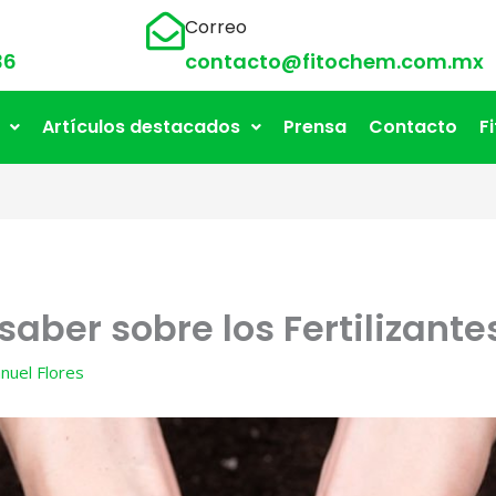
Correo
36
contacto@fitochem.com.mx
Artículos destacados
Prensa
Contacto
F
aber sobre los Fertilizant
nuel Flores