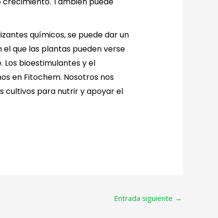
no crecimiento. También puede
ilizantes químicos, se puede dar un
en el que las plantas pueden verse
Los bioestimulantes y el
enos en Fitochem. Nosotros nos
 cultivos para nutrir y apoyar el
Entrada siguiente
→