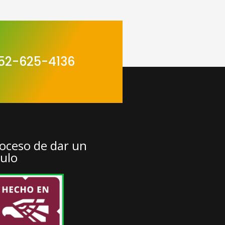
52-625-4136
oceso de dar un
tulo