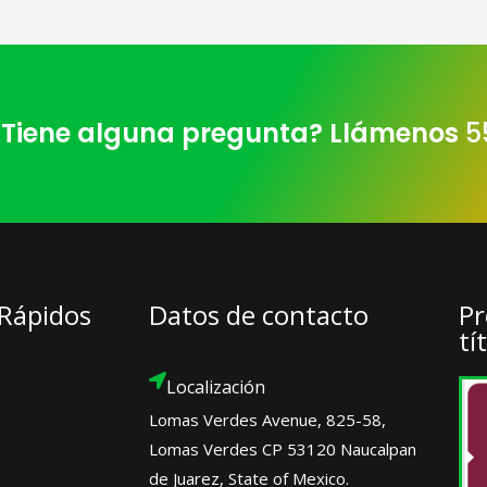
Tiene alguna pregunta? Llámenos
5
 Rápidos
Datos de contacto
Pr
tí
Localización
Lomas Verdes Avenue, 825-58,
Lomas Verdes CP 53120 Naucalpan
de Juarez, State of Mexico.