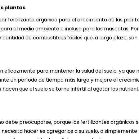
as plantas
r fertilizante orgánico para el crecimiento de las plant
 para el medio ambiente e incluso para las mascotas. Por o
cantidad de combustibles fósiles que, a largo plazo, son
an eficazmente para mantener la salud del suelo, ya que me
ante un período de tiempo más largo y mejore el crecimi
s hacen que el suelo se torne infértil al agotar los nutrien
, no debe preocuparse, porque los fertilizantes orgánicos 
ue necesita hacer es agregarlos a su suelo, o simplemente 