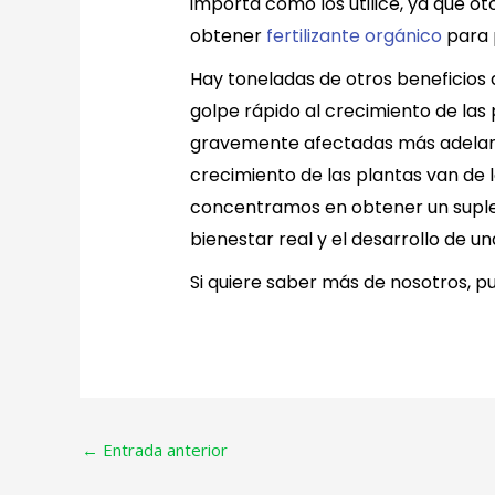
importa cómo los utilice, ya que o
obtener
fertilizante orgánico
para 
Hay toneladas de otros beneficios d
golpe rápido al crecimiento de las 
gravemente afectadas más adelante
crecimiento de las plantas van de 
concentramos en obtener un suplemen
bienestar real y el desarrollo de un
Si quiere saber más de nosotros, 
←
Entrada anterior