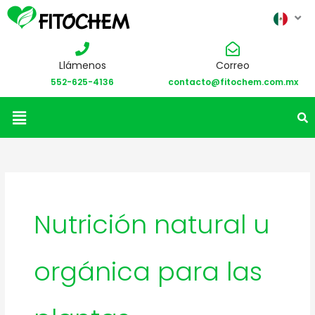
Llámenos
Correo
552-625-4136
contacto@fitochem.com.mx
Menú
Nutrición natural u
orgánica para las