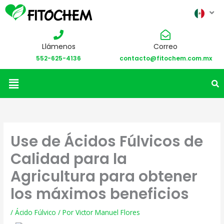
Llámenos
Correo
552-625-4136
contacto@fitochem.com.mx
Menú
Use de Ácidos Fúlvicos de
Calidad para la
Agricultura para obtener
los máximos beneficios
/
Ácido Fúlvico
/ Por
Victor Manuel Flores