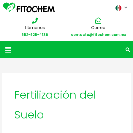
Llámenos
Correo
552-625-4136
contacto@fitochem.com.mx
Menú
Fertilización del
Suelo