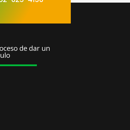
oceso de dar un
tulo