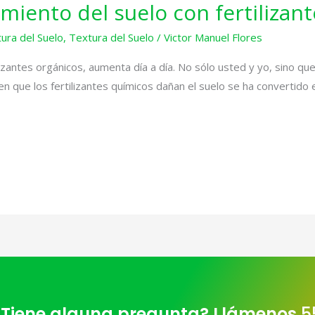
miento del suelo con fertilizan
ura del Suelo
,
Textura del Suelo
/
Victor Manuel Flores
lizantes orgánicos, aumenta día a día. No sólo usted y yo, sino q
n que los fertilizantes químicos dañan el suelo se ha convertido
Tiene alguna pregunta? Llámenos
5