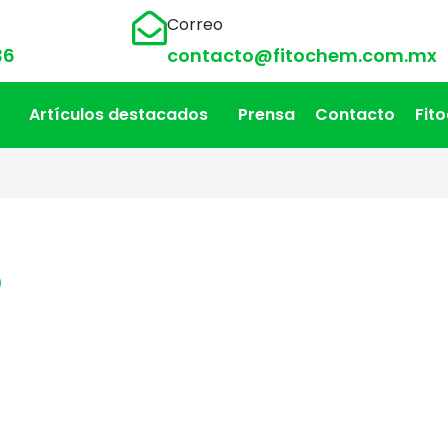
Correo
36
contacto@fitochem.com.mx
Artículos destacados
Prensa
Contacto
Fit
o