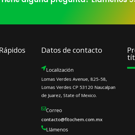
 Rápidos
Datos de contacto
Pr
tí
Localización
Lomas Verdes Avenue, 825-58,
Lomas Verdes CP 53120 Naucalpan
de Juarez, State of Mexico.
Correo
contacto@fitochem.com.mx
Llámenos