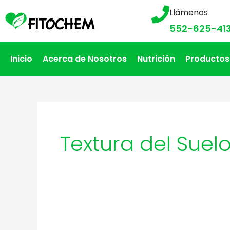
Llámenos
552-625-41
Inicio
Acerca de Nosotros
Nutrición
Productos
Textura del Suel