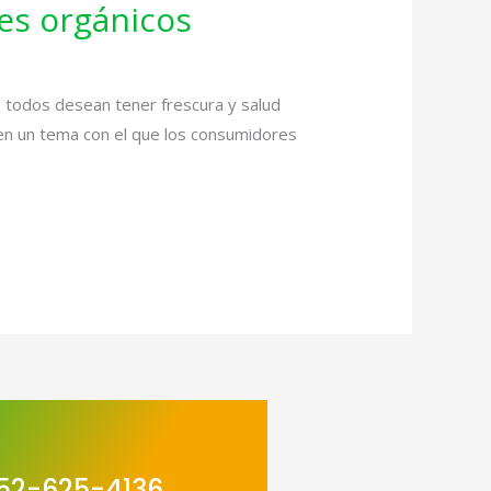
tes orgánicos
ue todos desean tener frescura y salud
 en un tema con el que los consumidores
52-625-4136