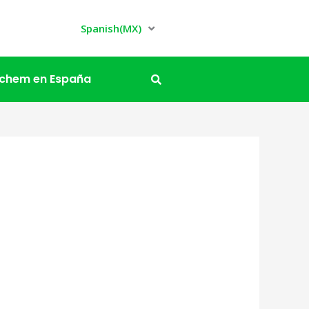
Spanish(MX)
ochem en España