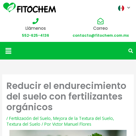
Llámenos
Correo
552-625-4136
contacto@fitochem.com.mx
Menú
Reducir el endurecimiento
del suelo con fertilizantes
orgánicos
/
Fertilización del Suelo
,
Mejora de la Textura del Suelo
,
Textura del Suelo
/ Por
Victor Manuel Flores