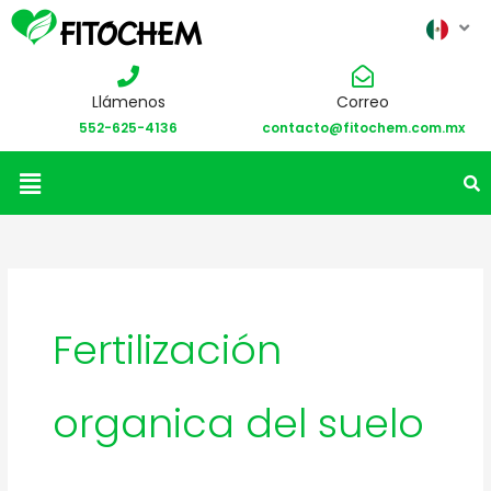
Llámenos
Correo
552-625-4136
contacto@fitochem.com.mx
Menú
Fertilización
organica del suelo